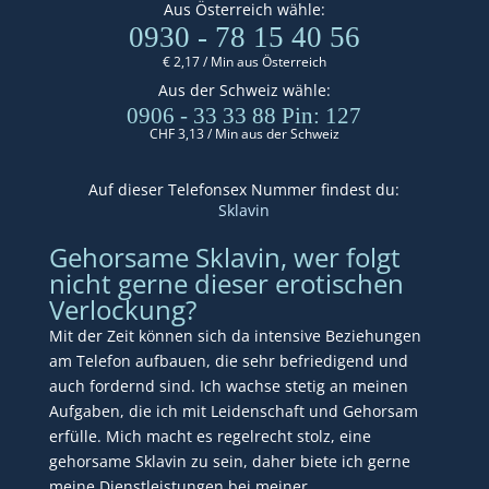
Aus Österreich wähle:
0930 - 78 15 40 56
€ 2,17 / Min aus Österreich
Aus der Schweiz wähle:
0906 - 33 33 88
Pin:
127
CHF 3,13 / Min aus der Schweiz
Auf dieser Telefonsex Nummer findest du:
Sklavin
Gehorsame Sklavin, wer folgt
nicht gerne dieser erotischen
Verlockung?
Mit der Zeit können sich da intensive Beziehungen
am Telefon aufbauen, die sehr befriedigend und
auch fordernd sind. Ich wachse stetig an meinen
Aufgaben, die ich mit Leidenschaft und Gehorsam
erfülle. Mich macht es regelrecht stolz, eine
gehorsame Sklavin zu sein, daher biete ich gerne
meine Dienstleistungen bei meiner