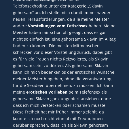
Telefonsexhotline unter der Kategorie „Sklavin
gehorsam“ an. Ich stelle mich damit immer wieder
neuen Herausforderungen, da alle meine Meister
andere
Vorstellungen vom Fetischsex
haben. Meine
Meister haben mir schon oft gesagt, dass es gar
nicht so einfach ist, eine gehorsame Sklavin im Alltag
finden zu können. Die meisten Mitmenschen
schrecken vor dieser Vorstellung zurück, dabei gibt
es für viele Frauen nichts Reizvolleres, als Sklavin
gehorsam sein, zu dürfen. Als gehorsame Sklavin
kann ich mich bedenkenlos der erotischen Wünsche
meiner Meister hingeben, ohne die Verantwortung
für die Sexideen übernehmen, zu müssen. Ich kann
meine
erotischen Vorlieben
beim Telefonsex als
gehorsame Sklavin ganz ungeniert ausleben, ohne
dass ich mich verstecken oder schämen müsste.
Diese Freiheit hat mir früher immer gefehlt, da
konnte ich noch nicht einmal mit Freundinnen
darüber sprechen, dass ich als Sklavin gehorsam